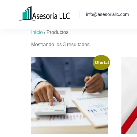
info@asesoriallc.com
Inicio
/ Productos
Mostrando los 3 resultados
¡Oferta!