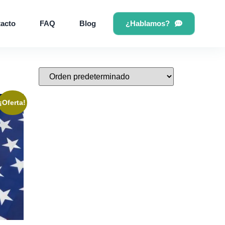
¿Hablamos?
acto
FAQ
Blog
¡Oferta!