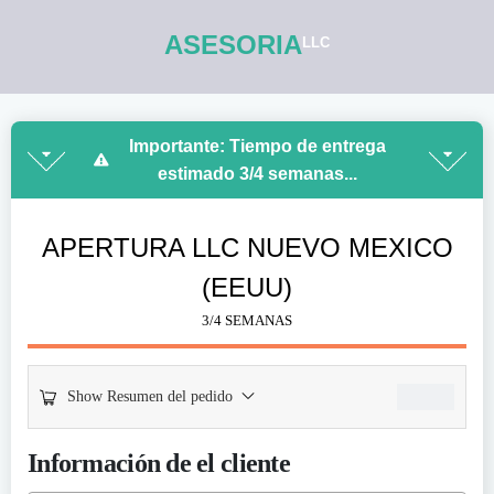
ASESORIA
LLC
Importante: Tiempo de entrega
estimado 3/4 semanas...
APERTURA LLC NUEVO MEXICO
(EEUU)
3/4 SEMANAS
499,00
€
Show Resumen del pedido
Información de el cliente