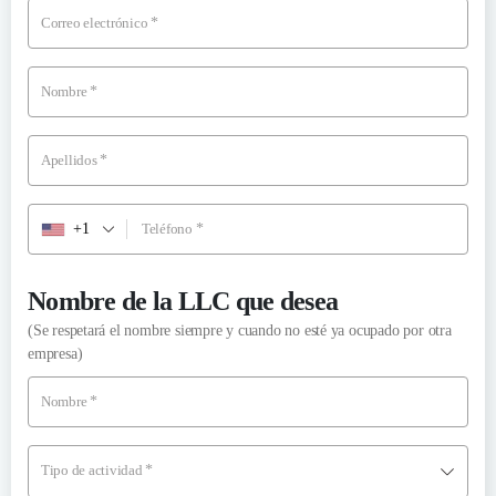
Correo electrónico
*
Nombre
*
Apellidos
*
+1
Teléfono
*
Nombre de la LLC que desea
(Se respetará el nombre siempre y cuando no esté ya ocupado por otra
empresa)
Nombre
*
Tipo de actividad
*