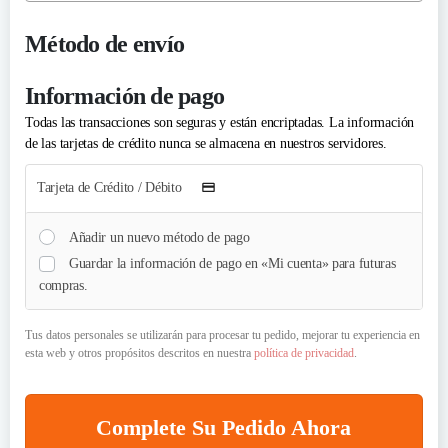
Método de envío
Información de pago
Todas las transacciones son seguras y están encriptadas. La información
de las tarjetas de crédito nunca se almacena en nuestros servidores.
Tus datos personales se utilizarán para procesar tu pedido, mejorar tu experiencia en
esta web y otros propósitos descritos en nuestra
política de privacidad
.
Renovar Suscripción
NUMERO EIN INCLUIDO