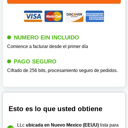
Comience a facturar desde el primer día
PAGO SEGURO
Cifrado de 256 bits, procesamiento seguro de pedidos.
Esto es lo que usted obtiene
LLc
ubicada en Nuevo Mexico (EEUU)
lista para
operar
NUMERO EIN
para que pueda facturar desde el
primer día
Asesoría
para abrir su cuenta bancaria en EUR