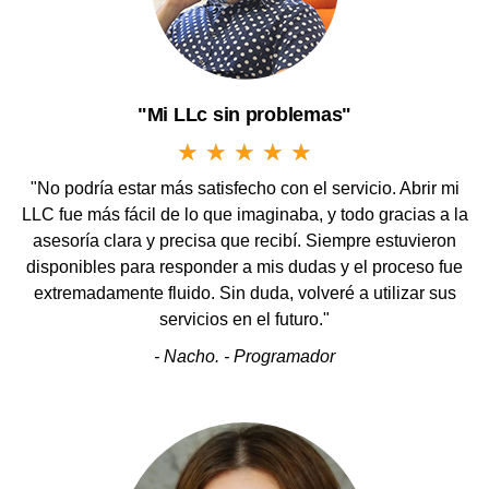
"No podría estar más satisfecho con el servicio. Abrir mi
LLC fue más fácil de lo que imaginaba, y todo gracias a la
asesoría clara y precisa que recibí. Siempre estuvieron
disponibles para responder a mis dudas y el proceso fue
extremadamente fluido. Sin duda, volveré a utilizar sus
servicios en el futuro."
- Nacho. - Programador